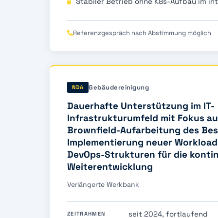
Stabiler Betrieb ohne K8s-Aufbau im in
Referenzgespräch nach Abstimmung möglich
Gebäudereinigung
NDA
Dauerhafte Unterstützung im IT-
Infrastrukturumfeld mit Fokus au
Brownfield-Aufarbeitung des Bes
Implementierung neuer Workload
DevOps-Strukturen für die kontin
Weiterentwicklung
Verlängerte Werkbank
seit 2024, fortlaufend
ZEITRAHMEN