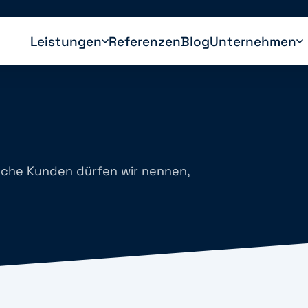
Leistungen
Referenzen
Blog
Unternehmen
nche Kunden dürfen wir nennen,