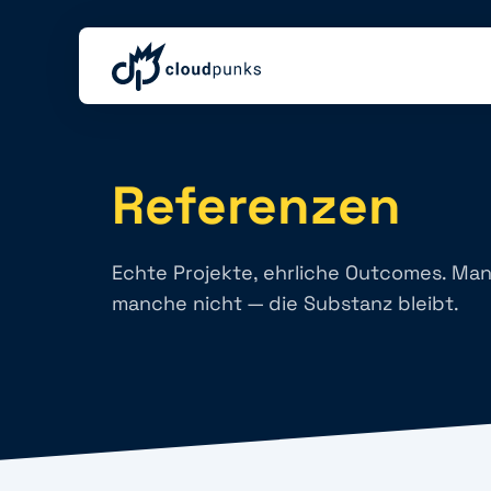
Referenzen
Echte Projekte, ehrliche Outcomes. Ma
manche nicht — die Substanz bleibt.