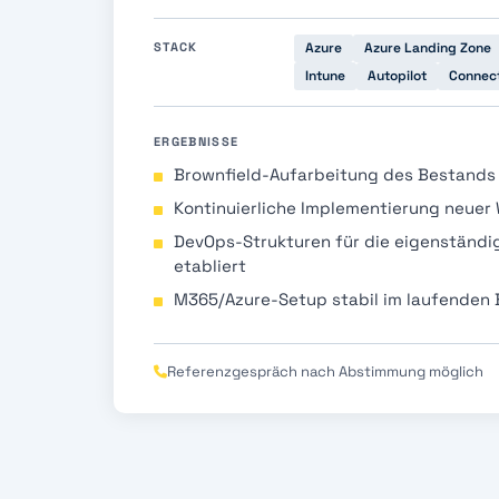
STACK
Azure
Azure Landing Zone
Intune
Autopilot
Connect
ERGEBNISSE
Brownfield-Aufarbeitung des Bestands
Kontinuierliche Implementierung neuer
DevOps-Strukturen für die eigenständi
etabliert
M365/Azure-Setup stabil im laufenden 
Referenzgespräch nach Abstimmung möglich