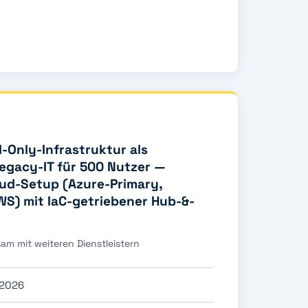
-Only-Infrastruktur als
egacy-IT für 500 Nutzer —
oud-Setup (Azure-Primary,
WS) mit IaC-getriebener Hub-&-
am mit weiteren Dienstleistern
2026