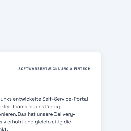
SOFTWAREENTWICKLUNG & FINTECH
unks entwickelte Self-Service-Portal
ckler-Teams eigenständig
ieren. Das hat unsere Delivery-
iv erhöht und gleichzeitig die
nkt.