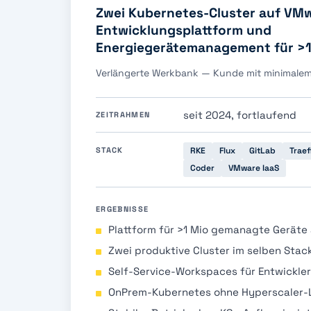
Zwei Kubernetes-Cluster auf VMw
Entwicklungsplattform und
Energiegerätemanagement für >1
Verlängerte Werkbank — Kunde mit minimale
seit 2024, fortlaufend
ZEITRAHMEN
STACK
RKE
Flux
GitLab
Traef
Coder
VMware IaaS
ERGEBNISSE
Plattform für >1 Mio gemanagte Geräte
Zwei produktive Cluster im selben Stac
Self-Service-Workspaces für Entwickler
OnPrem-Kubernetes ohne Hyperscaler-