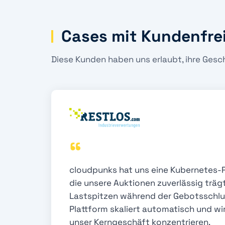
Cases mit Kundenfre
Diese Kunden haben uns erlaubt, ihre Gesc
“
cloudpunks hat uns eine Kubernetes-
die unsere Auktionen zuverlässig träg
Lastspitzen während der Gebotsschlu
Plattform skaliert automatisch und wir
unser Kerngeschäft konzentrieren.