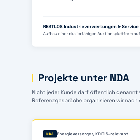
RESTLOS Industrieverwertungen & Servic
Aufbau einer skalierfähigen Auktionsplattform a
Projekte unter NDA
Nicht jeder Kunde darf öffentlich genannt
Referenzgespräche organisieren wir nach
Energieversorger, KRITIS-relevant
NDA