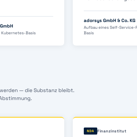
adorsys GmbH & Co. KG
e GmbH
Aufbau eines Self-Service-
uf Kubernetes-Basis
Basis
 werden — die Substanz bleibt.
 Abstimmung.
Finanzinstitut
NDA