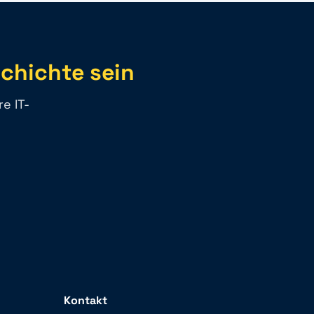
schichte sein
e IT-
Kontakt