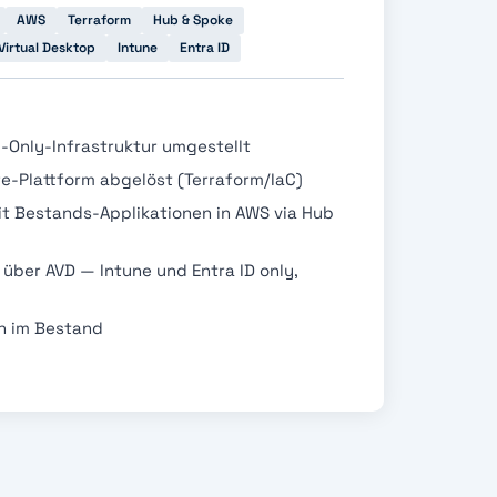
AWS
Terraform
Hub & Spoke
Virtual Desktop
Intune
Entra ID
-Only-Infrastruktur umgestellt
e-Plattform abgelöst (Terraform/IaC)
t Bestands-Applikationen in AWS via Hub
ber AVD — Intune und Entra ID only,
n im Bestand