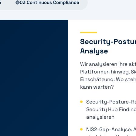
n
03 Continuous Compliance
Security-Postu
Analyse
Wir analysieren Ihre ak
Plattformen hinweg. S
Einschätzung: Wo stehe
kann warten?
Security-Posture-R
Security Hub Findin
analysieren
NIS2-Gap-Analyse: 