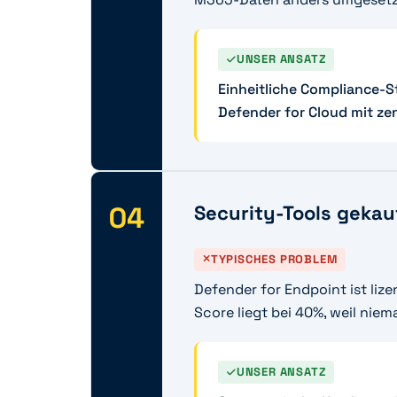
UNSER ANSATZ
Einheitliche Compliance-S
Defender for Cloud mit ze
04
Security-Tools gekauf
TYPISCHES PROBLEM
Defender for Endpoint ist lizen
Score liegt bei 40%, weil nie
UNSER ANSATZ