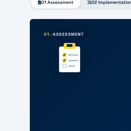
01 Assessment
02 Implementatio
01
—
ASSESSMENT