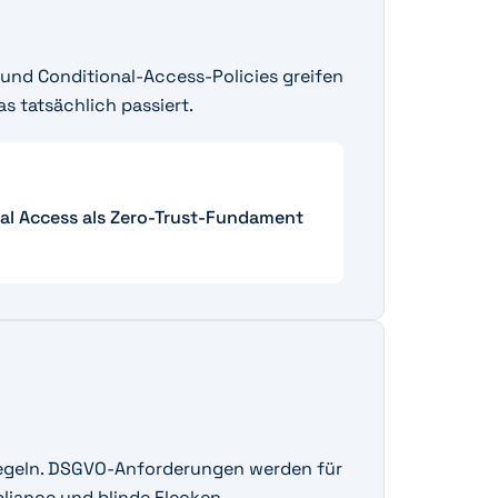
 und Conditional-Access-Policies greifen
s tatsächlich passiert.
nal Access als Zero-Trust-Fundament
Regeln. DSGVO-Anforderungen werden für
liance und blinde Flecken.