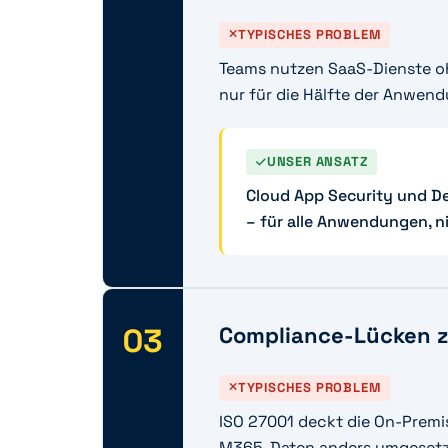
TYPISCHES PROBLEM
Teams nutzen SaaS-Dienste ohn
nur für die Hälfte der Anwendu
UNSER ANSATZ
Cloud App Security und De
– für alle Anwendungen, ni
03
Compliance-Lücken z
TYPISCHES PROBLEM
ISO 27001 deckt die On-Premi
M365-Daten anders umgesetzt 