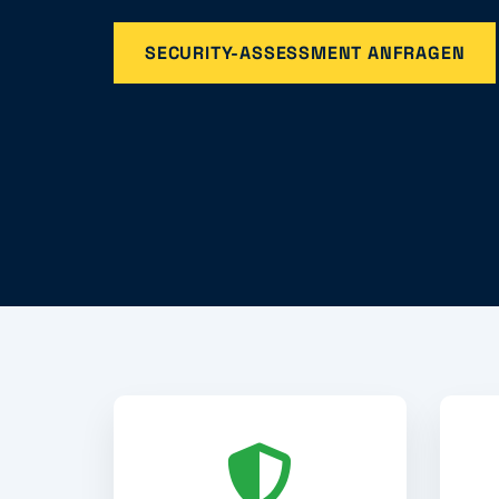
SECURITY-ASSESSMENT ANFRAGEN