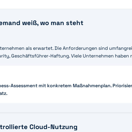
iemand weiß, wo man steht
Unternehmen als erwartet. Die Anforderungen sind umfangre
rity, Geschäftsführer-Haftung. Viele Unternehmen haben 
iness-Assessment mit konkretem Maßnahmenplan. Priorisie
atz.
rollierte Cloud-Nutzung