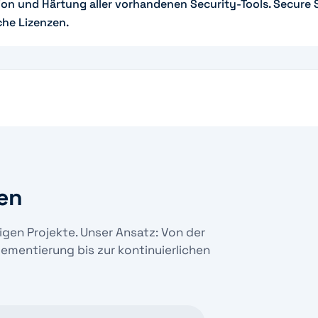
on und Härtung aller vorhandenen Security-Tools. Secure 
che Lizenzen.
en
igen Projekte. Unser Ansatz: Von der
ementierung bis zur kontinuierlichen