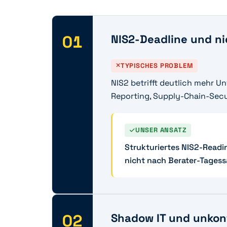
01
NIS2-Deadline und n
TYPISCHES PROBLEM
NIS2 betrifft deutlich mehr 
Reporting, Supply-Chain-Secu
UNSER ANSATZ
Strukturiertes NIS2-Read
nicht nach Berater-Tagess
02
Shadow IT und unkont