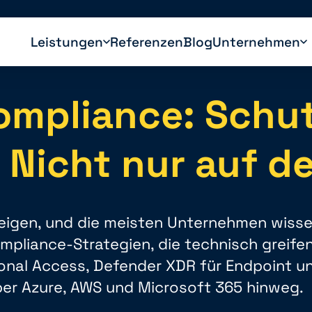
Leistungen
Referenzen
Blog
Unternehmen
ompliance: Schut
. Nicht nur auf d
eigen, und die meisten Unternehmen wissen 
pliance-Strategien, die technisch greifen
ional Access, Defender XDR für Endpoint un
er Azure, AWS und Microsoft 365 hinweg.