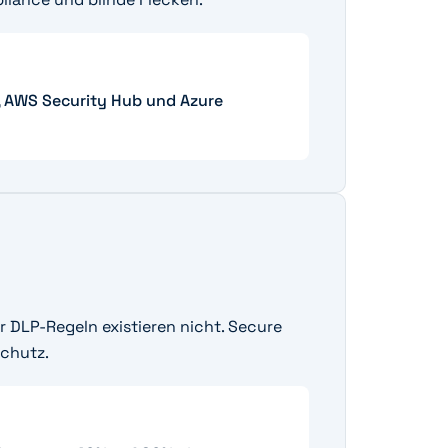
5, AWS Security Hub und Azure
ber DLP-Regeln existieren nicht. Secure
Schutz.