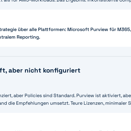
trategie über alle Plattformen: Microsoft Purview für M36
ntralem Reporting.
t, aber nicht konfiguriert
ziert, aber Policies sind Standard. Purview ist aktiviert, a
mand die Empfehlungen umsetzt. Teure Lizenzen, minimaler 