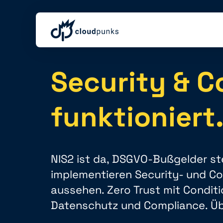
Security & C
funktioniert
NIS2 ist da, DSGVO-Bußgelder st
implementieren Security- und Com
aussehen. Zero Trust mit Condit
Datenschutz und Compliance. Üb