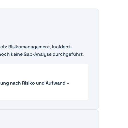
ich: Risikomanagement, Incident-
noch keine Gap-Analyse durchgeführt.
rung nach Risiko und Aufwand –