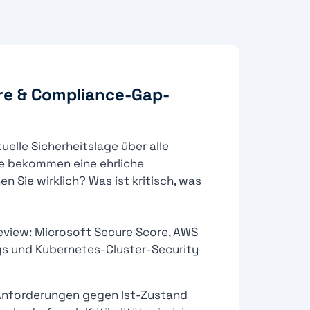
re & Compliance-Gap-
tuelle Sicherheitslage über alle
ie bekommen eine ehrliche
n Sie wirklich? Was ist kritisch, was
eview: Microsoft Secure Score, AWS
gs und Kubernetes-Cluster-Security
Anforderungen gegen Ist-Zustand