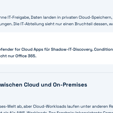
e IT-Freigabe, Daten landen in privaten Cloud-Speichern,
ngen. Die IT-Abteilung sieht nur einen Bruchteil dessen, wa
fender for Cloud Apps für Shadow-IT-Discovery. Conditio
cht nur Office 365.
wischen Cloud und On-Premises
ses-Welt ab, aber Cloud-Workloads laufen unter anderen 
als für AWS-Workloads. Das Ergebnis: Inkonsistente Comp