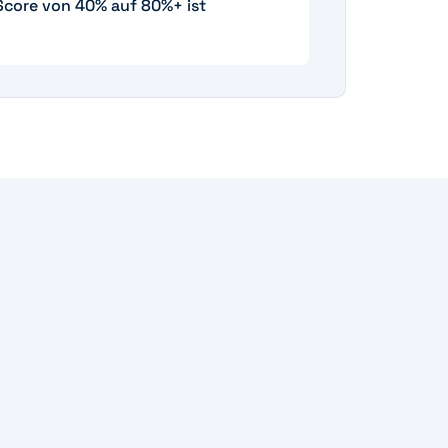
Score von 40% auf 80%+ ist