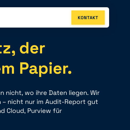
KONTAKT
z, der
em Papier.
nicht, wo ihre Daten liegen. Wir
 – nicht nur im Audit-Report gut
d Cloud, Purview für