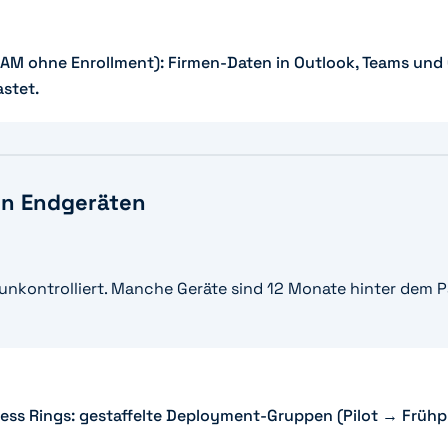
MAM ohne Enrollment): Firmen-Daten in Outlook, Teams und O
astet.
en Endgeräten
 unkontrolliert. Manche Geräte sind 12 Monate hinter dem
ss Rings: gestaffelte Deployment-Gruppen (Pilot → Frühph