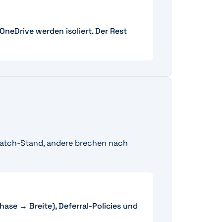
neDrive werden isoliert. Der Rest
 Patch-Stand, andere brechen nach
ase → Breite), Deferral-Policies und