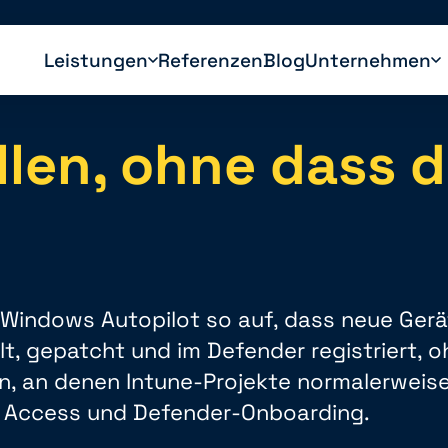
Leistungen
Referenzen
Blog
Unternehmen
len, ohne dass di
 Windows Autopilot so auf, dass neue Gerä
, gepatcht und im Defender registriert, ohn
n, an denen Intune-Projekte normalerweise
al Access und Defender-Onboarding.