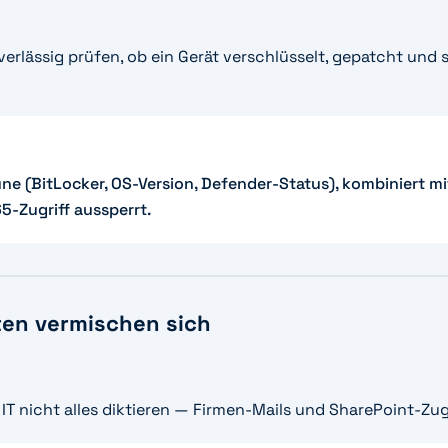
rlässig prüfen, ob ein Gerät verschlüsselt, gepatcht und s
une (BitLocker, OS-Version, Defender-Status), kombiniert mi
-Zugriff aussperrt.
ten vermischen sich
 IT nicht alles diktieren — Firmen-Mails und SharePoint-Zug