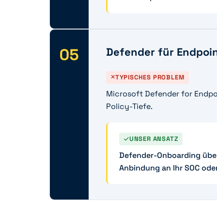
05
Defender für Endpoint
TYPISCHES PROBLEM
Microsoft Defender for Endpo
Policy-Tiefe.
UNSER ANSATZ
Defender-Onboarding über 
Anbindung an Ihr SOC oder