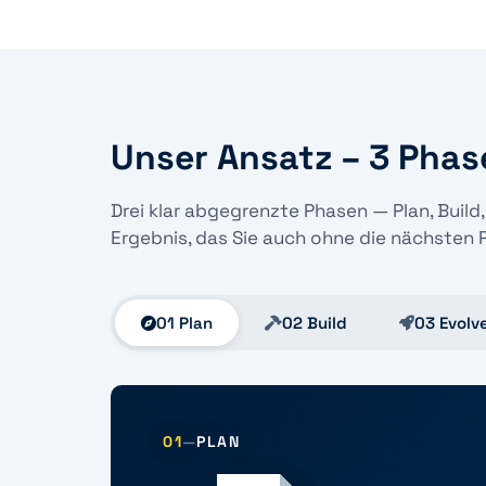
Unser Ansatz – 3 Phas
Drei klar abgegrenzte Phasen — Plan, Build
Ergebnis, das Sie auch ohne die nächsten
01 Plan
02 Build
03 Evolv
01
—
PLAN