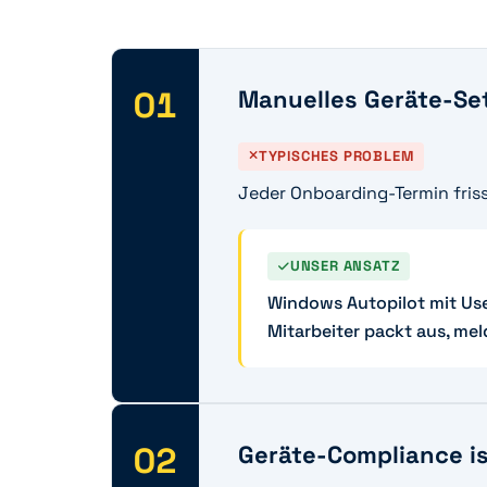
01
Manuelles Geräte-Set
TYPISCHES PROBLEM
Jeder Onboarding-Termin friss
UNSER ANSATZ
Windows Autopilot mit User
Mitarbeiter packt aus, meld
02
Geräte-Compliance is