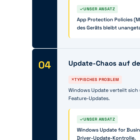
UNSER ANSATZ
App Protection Policies (
des Geräts bleibt unanget
04
Update-Chaos auf d
TYPISCHES PROBLEM
Windows Update verteilt sich
Feature-Updates.
UNSER ANSATZ
Windows Update for Busine
Driver-Update-Kontrolle.