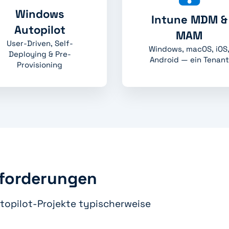
Windows
Intune MDM &
Autopilot
MAM
User-Driven, Self-
Windows, macOS, iOS
Deploying & Pre-
Android — ein Tenant
Provisioning
sforderungen
topilot-Projekte typischerweise