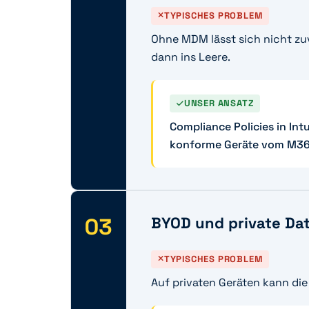
TYPISCHES PROBLEM
Ohne MDM lässt sich nicht zuve
dann ins Leere.
UNSER ANSATZ
Compliance Policies in Int
konforme Geräte vom M365
03
BYOD und private Da
TYPISCHES PROBLEM
Auf privaten Geräten kann die