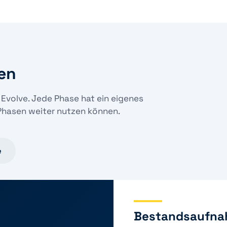
en
, Evolve. Jede Phase hat ein eigenes
 Phasen weiter nutzen können.
e
Bestandsaufnah