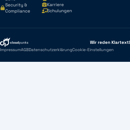
Karriere
Security &
Schulungen
Compliance
Wir reden Klartext!
Impressum
AGB
Datenschutzerklärung
Cookie-Einstellungen