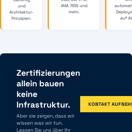
IAM, RDS und
automati
und
mehr.
Deploy
Architektur-
auf A
Prinzipien.
Zertifizierungen
allein bauen
keine
Infrastruktur.
KONTAKT AUFNE
Aber sie zeigen, dass wir
wissen was wir tun.
Lassen Sie uns über Ihr