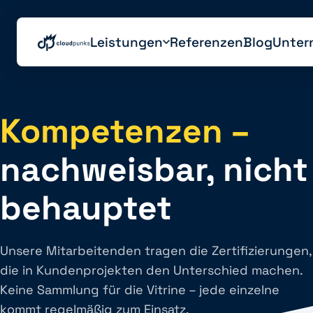
Leistungen
Referenzen
Blog
Unter
Kompetenzen –
nachweisbar, nicht
behauptet
Unsere Mitarbeitenden tragen die Zertifizierungen,
die in Kundenprojekten den Unterschied machen.
Keine Sammlung für die Vitrine – jede einzelne
kommt regelmäßig zum Einsatz.