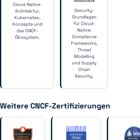
Associate
Cloud-Native-
Security-
Architektur,
Grundlagen
Kubernetes-
für Cloud-
Konzepte und
Native:
das CNCF-
Compliance
Ökosystem.
Frameworks,
Threat
Modelling
und Supply
Chain
Security.
Weitere CNCF-Zertifizierungen